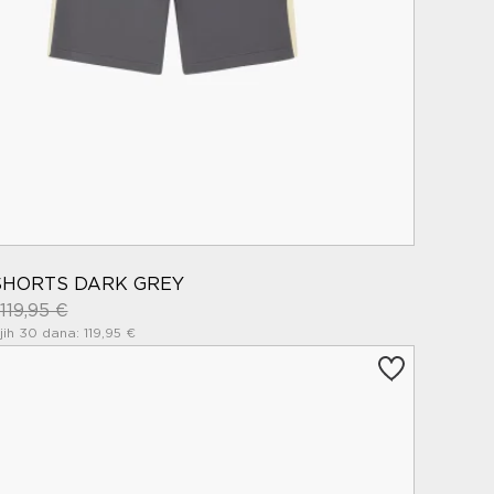
SHORTS DARK GREY
119,95 €
ih 30 dana: 119,95 €