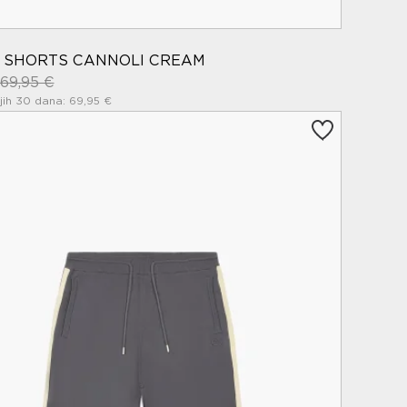
T SHORTS CANNOLI CREAM
69,95 €
jih 30 dana: 69,95 €