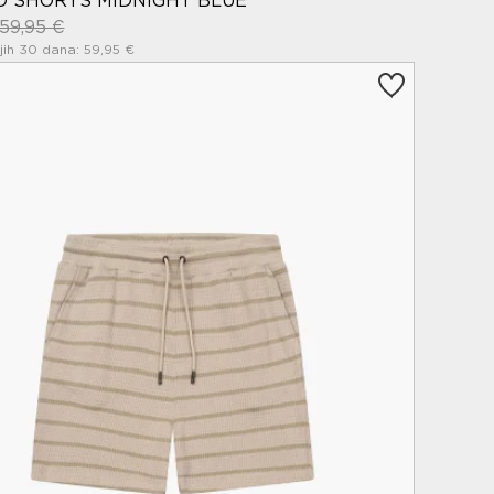
O SHORTS MIDNIGHT BLUE
59,95 €
jih 30 dana: 59,95 €