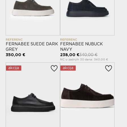
REFERENC
REFERENC
FERNABEE SUEDE DARK
FERNABEE NUBUCK
GREY
NAVY
350,00 €
238,00 €
340,00 €
NC u zadnjih 30 dana: 340,00 €
akcija
akcija