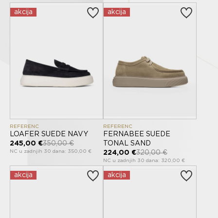
akcija
akcija
REFERENC
REFERENC
LOAFER SUEDE NAVY
FERNABEE SUEDE
245,00 €
350,00 €
TONAL SAND
NC u zadnjih 30 dana: 350,00 €
224,00 €
320,00 €
NC u zadnjih 30 dana: 320,00 €
akcija
akcija