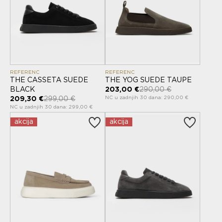
REFERENC
REFERENC
THE CASSETA SUEDE
THE YOG SUEDE TAUPE
BLACK
203,00 €
290,00 €
NC u zadnjih 30 dana: 290,00 €
209,30 €
299,00 €
NC u zadnjih 30 dana: 299,00 €
akcija
akcija