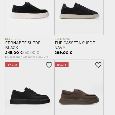
REFERENC
REFERENC
FERNABEE SUEDE
THE CASSETA SUEDE
BLACK
NAVY
245,00 €
350,00 €
299,00 €
NC u zadnjih 30 dana: 350,00 €
akcija
akcija