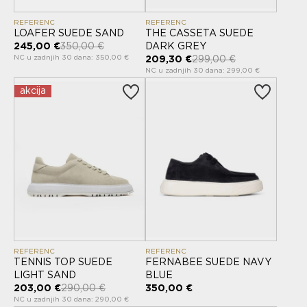
REFERENC
REFERENC
LOAFER SUEDE SAND
THE CASSETA SUEDE
245,00 €
350,00 €
DARK GREY
NC u zadnjih 30 dana: 350,00 €
209,30 €
299,00 €
NC u zadnjih 30 dana: 299,00 €
akcija
REFERENC
REFERENC
TENNIS TOP SUEDE
FERNABEE SUEDE NAVY
LIGHT SAND
BLUE
203,00 €
290,00 €
350,00 €
NC u zadnjih 30 dana: 290,00 €