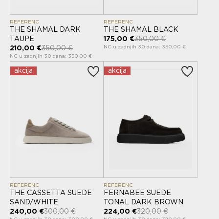
REFERENC
REFERENC
THE SHAMAL DARK
THE SHAMAL BLACK
TAUPE
175,00 €
350,00 €
NC u zadnjih 30 dana: 350,00 €
210,00 €
350,00 €
NC u zadnjih 30 dana: 350,00 €
akcija
akcija
REFERENC
REFERENC
THE CASSETTA SUEDE
FERNABEE SUEDE
SAND/WHITE
TONAL DARK BROWN
240,00 €
300,00 €
224,00 €
320,00 €