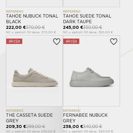
REFERENC
REFERENC
TAHOE NUBUCK TONAL
TAHOE SUEDE TONAL
BLACK
DARK TAUPE
222,00 €
370,00 €
245,00 €
350,00 €
NC u zadnjih 30 dana: 370,00 €
NC u zadnjih 30 dana: 350,00 €
akcija
akcija
REFERENC
REFERENC
THE CASSETA SUEDE
FERNABEE NUBUCK
GREY
GREY
209,30 €
299,00 €
238,00 €
340,00 €
NC u zadnjih 30 dana: 299,00 €
NC u zadnjih 30 dana: 340,00 €