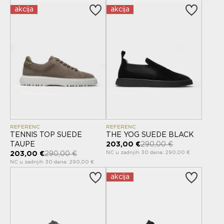
akcija
akcija
REFERENC
REFERENC
TENNIS TOP SUEDE
THE YOG SUEDE BLACK
TAUPE
203,00 €
290,00 €
NC u zadnjih 30 dana: 290,00 €
203,00 €
290,00 €
NC u zadnjih 30 dana: 290,00 €
akcija