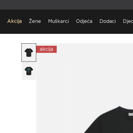
Akcija
Žene
Muškarci
Odjeća
Dodaci
Dje
akcija