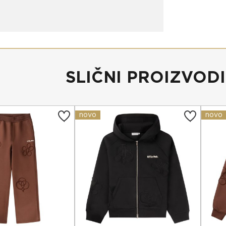
SLIČNI PROIZVODI
novo
novo