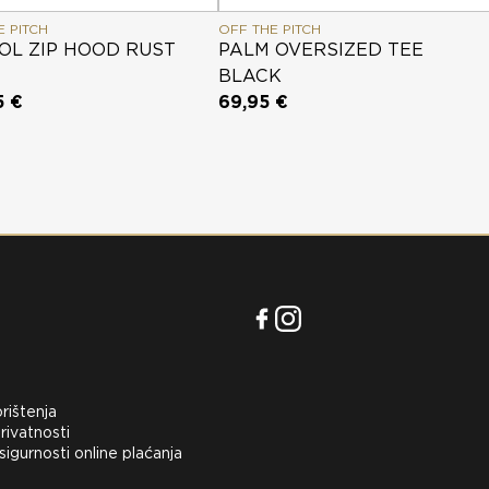
E PITCH
OFF THE PITCH
OL ZIP HOOD RUST
PALM OVERSIZED TEE
BLACK
5 €
69,95 €
orištenja
rivatnosti
 sigurnosti online plaćanja