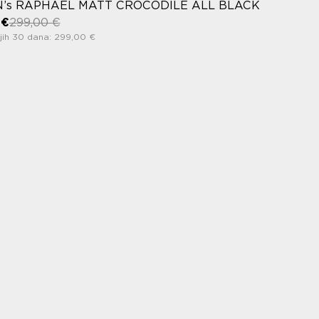
’s RAPHAEL MATT CROCODILE ALL BLACK
 €
299,00 €
jih 30 dana: 299,00 €