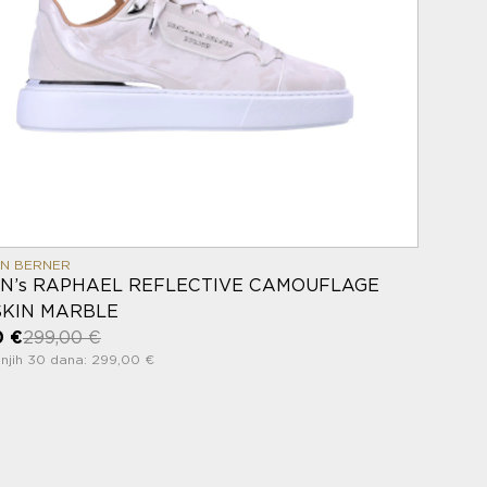
IN BERNER
’s RAPHAEL REFLECTIVE CAMOUFLAGE
KIN MARBLE
0 €
299,00 €
njih 30 dana: 299,00 €