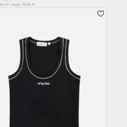
jih 30 dana: 79,95 €