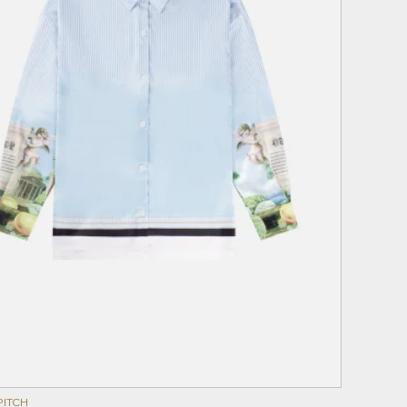
PITCH