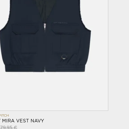
PITCH
Y MIRA VEST NAVY
79,95 €