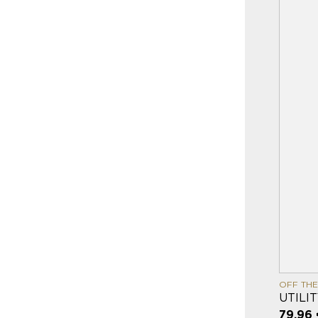
OFF THE
UTILI
79,96 