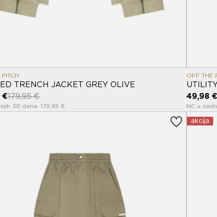
 PITCH
OFF THE 
ED TRENCH JACKET GREY OLIVE
UTILIT
 €
179,95 €
49,98 
njih 30 dana: 179,95 €
NC u zadn
akcija