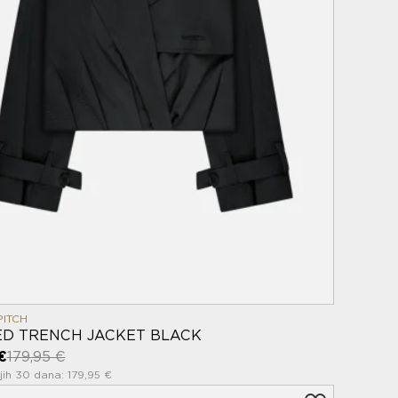
PITCH
ED TRENCH JACKET BLACK
€
179,95 €
ih 30 dana: 179,95 €