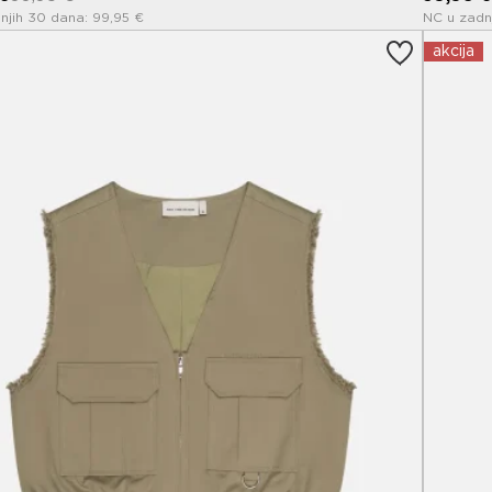
njih 30 dana: 99,95 €
NC u zadn
akcija