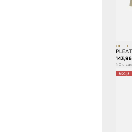
OFF THE
PLEAT
143,96
NC u zad
akcija