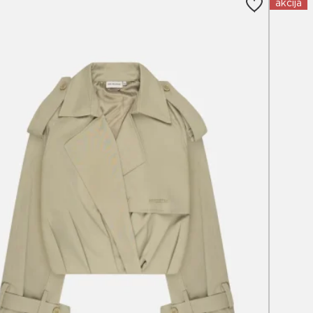
akcija