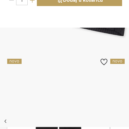
Dodaj u košaricu
Slični proizvodi
novo
novo