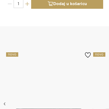
Dodaj u košaricu
Slični proizvodi
novo
novo