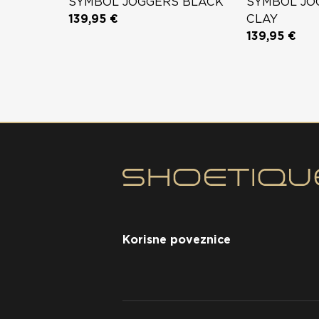
SYMBOL JOGGERS BLACK
SYMBOL JO
139,95 €
CLAY
139,95 €
Korisne poveznice