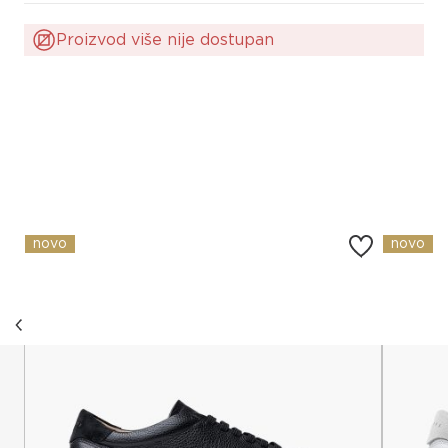
Proizvod više nije dostupan
Slični proizvodi
novo
novo