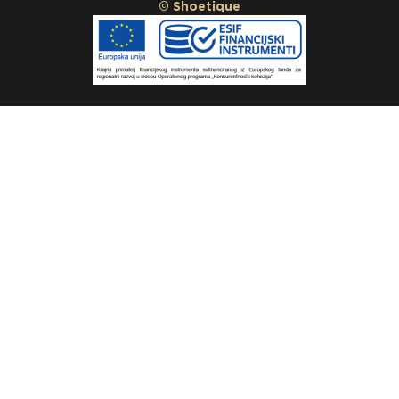
© Shoetique