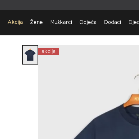
Akcija
Žene
Muškarci
Odjeća
Dodaci
Dje
akcija