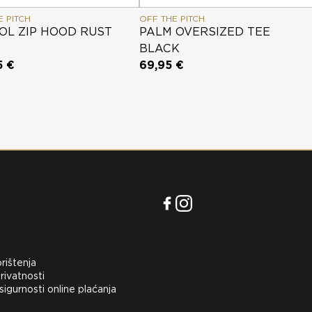
E PITCH
OFF THE PITCH
OL ZIP HOOD RUST
PALM OVERSIZED TEE
BLACK
5 €
69,95 €
orištenja
rivatnosti
 sigurnosti online plaćanja