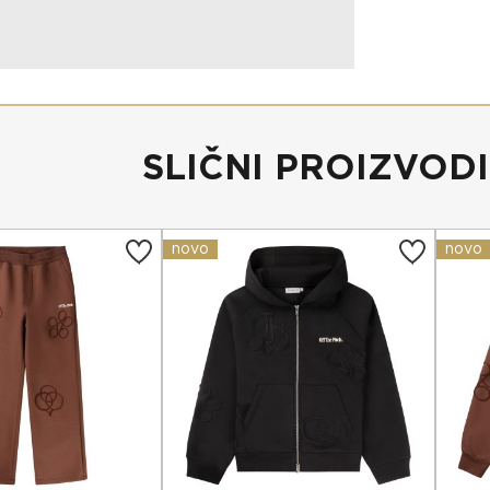
SLIČNI PROIZVODI
novo
novo