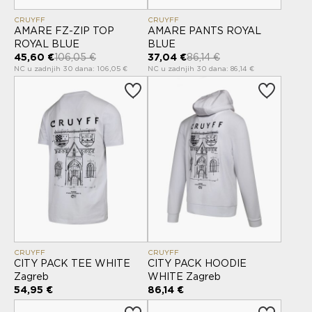
CRUYFF
CRUYFF
AMARE FZ-ZIP TOP
AMARE PANTS ROYAL
ROYAL BLUE
BLUE
45,60 €
106,05 €
37,04 €
86,14 €
NC u zadnjih 30 dana: 106,05 €
NC u zadnjih 30 dana: 86,14 €
CRUYFF
CRUYFF
CITY PACK TEE WHITE
CITY PACK HOODIE
Zagreb
WHITE Zagreb
54,95 €
86,14 €