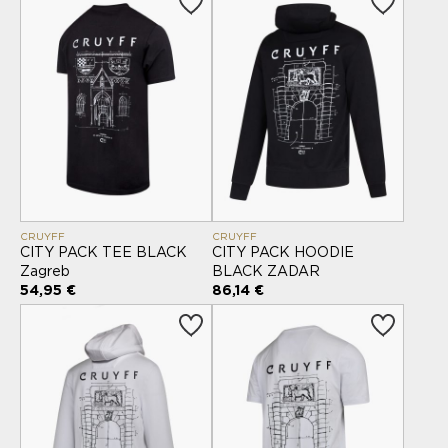
CRUYFF
CRUYFF
CITY PACK TEE BLACK
CITY PACK HOODIE
Zagreb
BLACK ZADAR
54,95 €
86,14 €