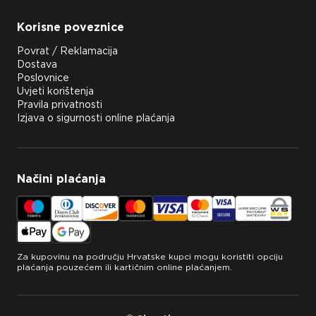
Korisne poveznice
Povrat / Reklamacija
Dostava
Poslovnice
Uvjeti korištenja
Pravila privatnosti
Izjava o sigurnosti online plaćanja
Načini plaćanja
Za kupovinu na području Hrvatske kupci mogu koristiti opciju
plaćanja pouzećem ili kartičnim online plaćanjem.