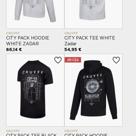
CRUYFF
CRUYFF
CITY PACK HOODIE
CITY PACK TEE WHITE
WHITE ZADAR
Zadar
86,14 €
54,95 €
akcija
CRUYFF
CRUYFF
CITY PACK TEE BLACK
CITY PACK HOODIE