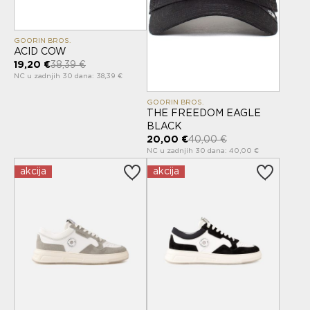
GOORIN BROS.
ACID COW
19,20 €
38,39 €
NC u zadnjih 30 dana: 38,39 €
GOORIN BROS.
THE FREEDOM EAGLE
BLACK
20,00 €
40,00 €
NC u zadnjih 30 dana: 40,00 €
akcija
akcija