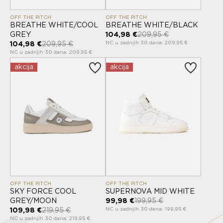
OFF THE PITCH
OFF THE PITCH
BREATHE WHITE/COOL
BREATHE WHITE/BLACK
GREY
104,98 €
209,95 €
NC u zadnjih 30 dana: 209,95 €
104,98 €
209,95 €
NC u zadnjih 30 dana: 209,95 €
akcija
akcija
OFF THE PITCH
OFF THE PITCH
SKY FORCE COOL
SUPERNOVA MID WHITE
GREY/MOON
99,98 €
199,95 €
NC u zadnjih 30 dana: 199,95 €
109,98 €
219,95 €
NC u zadnjih 30 dana: 219,95 €