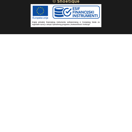
© Shoetique