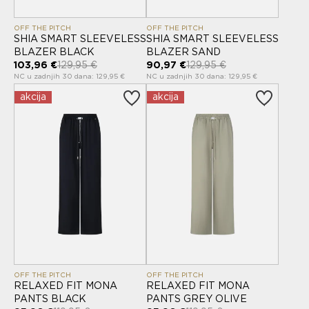
OFF THE PITCH
OFF THE PITCH
SHIA SMART SLEEVELESS
SHIA SMART SLEEVELESS
BLAZER BLACK
BLAZER SAND
103,96 €
129,95 €
90,97 €
129,95 €
NC u zadnjih 30 dana: 129,95 €
NC u zadnjih 30 dana: 129,95 €
akcija
akcija
OFF THE PITCH
OFF THE PITCH
RELAXED FIT MONA
RELAXED FIT MONA
PANTS BLACK
PANTS GREY OLIVE