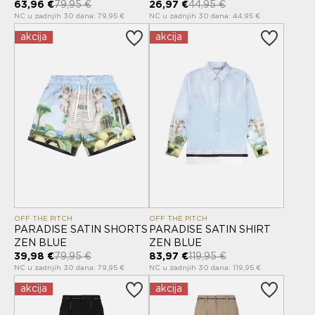
63,96 €
79,95 €
26,97 €
44,95 €
NC u zadnjih 30 dana: 79,95 €
NC u zadnjih 30 dana: 44,95 €
akcija
akcija
OFF THE PITCH
OFF THE PITCH
PARADISE SATIN SHORTS
PARADISE SATIN SHIRT
ZEN BLUE
ZEN BLUE
39,98 €
79,95 €
83,97 €
119,95 €
NC u zadnjih 30 dana: 79,95 €
NC u zadnjih 30 dana: 119,95 €
akcija
akcija