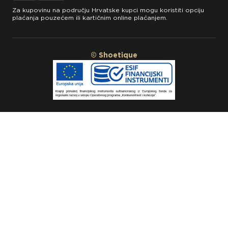
Za kupovinu na području Hrvatske kupci mogu koristiti opciju
plaćanja pouzećem ili kartičnim online plaćanjem.
© Shoetique