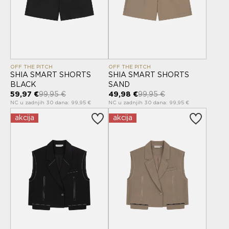
OFF THE PITCH
OFF THE PITCH
SHIA SMART SHORTS
SHIA SMART SHORTS
BLACK
SAND
59,97 €
99,95 €
49,98 €
99,95 €
NC u zadnjih 30 dana: 99,95 €
NC u zadnjih 30 dana: 99,95 €
akcija
akcija