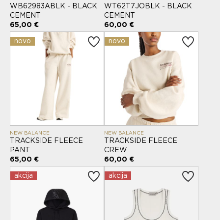
WB62983ABLK - BLACK
WT62T7JOBLK - BLACK
CEMENT
CEMENT
65,00 €
60,00 €
novo
novo
NEW BALANCE
NEW BALANCE
TRACKSIDE FLEECE
TRACKSIDE FLEECE
PANT
CREW
65,00 €
60,00 €
akcija
akcija