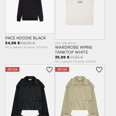
PACE HOODIE BLACK
54,98 €
109,95 €
OFF THE PITCH
WARDROBE WMNS
NC u zadnjih 30 dana: 109,95 €
TANKTOP WHITE
35,96 €
44,95 €
NC u zadnjih 30 dana: 44,95 €
akcija
akcija