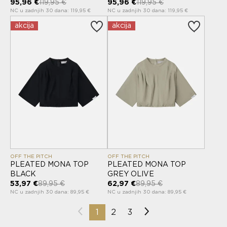
95,96 €
119,95 €
95,96 €
119,95 €
NC u zadnjih 30 dana: 119,95 €
NC u zadnjih 30 dana: 119,95 €
akcija
akcija
OFF THE PITCH
OFF THE PITCH
PLEATED MONA TOP
PLEATED MONA TOP
BLACK
GREY OLIVE
53,97 €
89,95 €
62,97 €
89,95 €
NC u zadnjih 30 dana: 89,95 €
NC u zadnjih 30 dana: 89,95 €
1
2
3