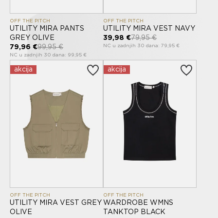
OFF THE PITCH
OFF THE PITCH
UTILITY MIRA PANTS
UTILITY MIRA VEST NAVY
GREY OLIVE
39,98 €
79,95 €
NC u zadnjih 30 dana: 79,95 €
79,96 €
99,95 €
NC u zadnjih 30 dana: 99,95 €
akcija
akcija
OFF THE PITCH
OFF THE PITCH
UTILITY MIRA VEST GREY
WARDROBE WMNS
OLIVE
TANKTOP BLACK