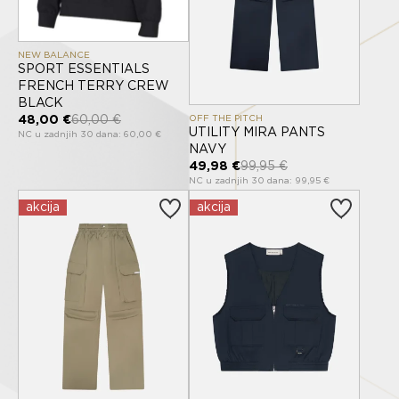
NEW BALANCE
SPORT ESSENTIALS
FRENCH TERRY CREW
BLACK
OFF THE PITCH
48,00 €
60,00 €
UTILITY MIRA PANTS
NC u zadnjih 30 dana: 60,00 €
NAVY
49,98 €
99,95 €
NC u zadnjih 30 dana: 99,95 €
akcija
akcija