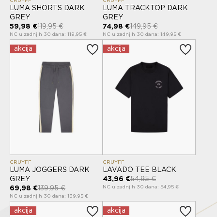
LUMA SHORTS DARK
LUMA TRACKTOP DARK
GREY
GREY
59,98 €
119,95 €
74,98 €
149,95 €
NC u zadnjih 30 dana: 119,95 €
NC u zadnjih 30 dana: 149,95 €
akcija
akcija
CRUYFF
CRUYFF
LUMA JOGGERS DARK
LAVADO TEE BLACK
GREY
43,96 €
54,95 €
NC u zadnjih 30 dana: 54,95 €
69,98 €
139,95 €
NC u zadnjih 30 dana: 139,95 €
akcija
akcija