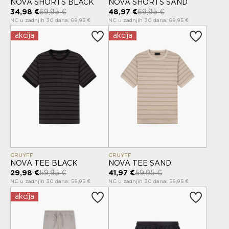
NOVA SHORTS BLACK
NOVA SHORTS SAND
34,98 €
69,95 €
48,97 €
69,95 €
NC u zadnjih 30 dana: 69,95 €
NC u zadnjih 30 dana: 69,95 €
akcija
akcija
CRUYFF
CRUYFF
NOVA TEE BLACK
NOVA TEE SAND
29,98 €
59,95 €
41,97 €
59,95 €
NC u zadnjih 30 dana: 59,95 €
NC u zadnjih 30 dana: 59,95 €
akcija