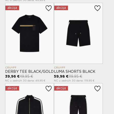
NC u zadnjih 30 dana: 49,95 €
akcija
akcija
CRUYFF
CRUYFF
DERBY TEE BLACK/GOLD
LUMA SHORTS BLACK
39,96 €
49,95 €
59,98 €
119,95 €
NC u zadnjih 30 dana: 49,95 €
NC u zadnjih 30 dana: 119,95 €
akcija
akcija