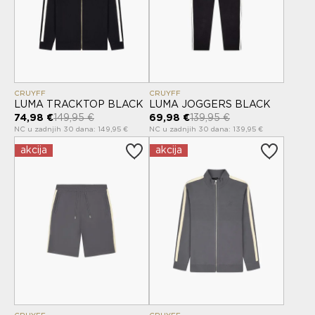
CRUYFF
CRUYFF
LUMA TRACKTOP BLACK
LUMA JOGGERS BLACK
74,98 €
149,95 €
69,98 €
139,95 €
NC u zadnjih 30 dana: 149,95 €
NC u zadnjih 30 dana: 139,95 €
akcija
akcija
CRUYFF
CRUYFF