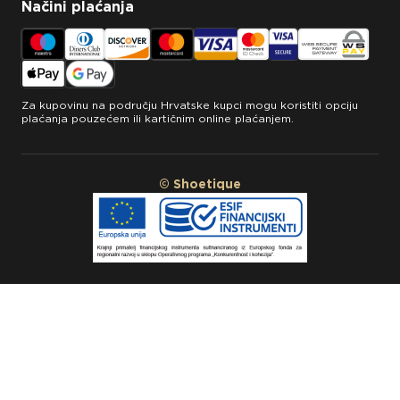
Načini plaćanja
Za kupovinu na području Hrvatske kupci mogu koristiti opciju
plaćanja pouzećem ili kartičnim online plaćanjem.
© Shoetique