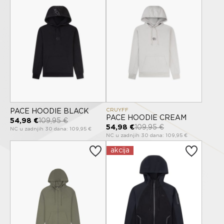
CRUYFF
PACE HOODIE BLACK
PACE HOODIE CREAM
54,98 €
109,95 €
54,98 €
109,95 €
NC u zadnjih 30 dana: 109,95 €
NC u zadnjih 30 dana: 109,95 €
akcija