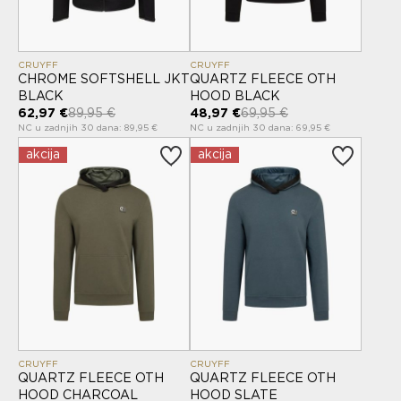
CRUYFF
CRUYFF
CHROME SOFTSHELL JKT
QUARTZ FLEECE OTH
BLACK
HOOD BLACK
62,97 €
89,95 €
48,97 €
69,95 €
NC u zadnjih 30 dana: 89,95 €
NC u zadnjih 30 dana: 69,95 €
akcija
akcija
CRUYFF
CRUYFF
QUARTZ FLEECE OTH
QUARTZ FLEECE OTH
HOOD CHARCOAL
HOOD SLATE