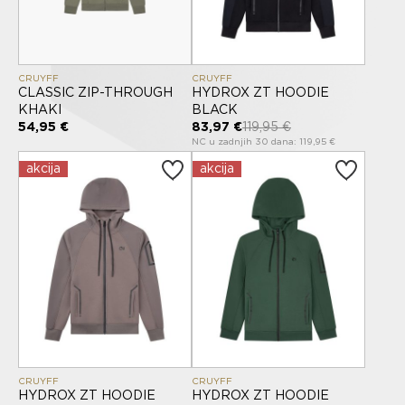
CRUYFF
CRUYFF
CLASSIC ZIP-THROUGH
HYDROX ZT HOODIE
KHAKI
BLACK
54,95 €
83,97 €
119,95 €
NC u zadnjih 30 dana: 119,95 €
akcija
akcija
CRUYFF
CRUYFF
HYDROX ZT HOODIE
HYDROX ZT HOODIE