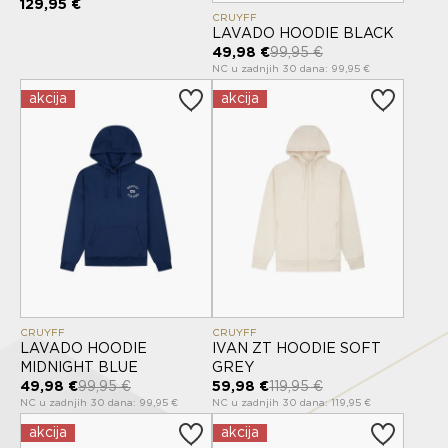
129,95 €
CRUYFF
LAVADO HOODIE BLACK
49,98 €
99,95 €
NC u zadnjih 30 dana: 99,95 €
akcija
akcija
CRUYFF
CRUYFF
LAVADO HOODIE
IVAN ZT HOODIE SOFT
MIDNIGHT BLUE
GREY
49,98 €
99,95 €
59,98 €
119,95 €
NC u zadnjih 30 dana: 99,95 €
NC u zadnjih 30 dana: 119,95 €
akcija
akcija