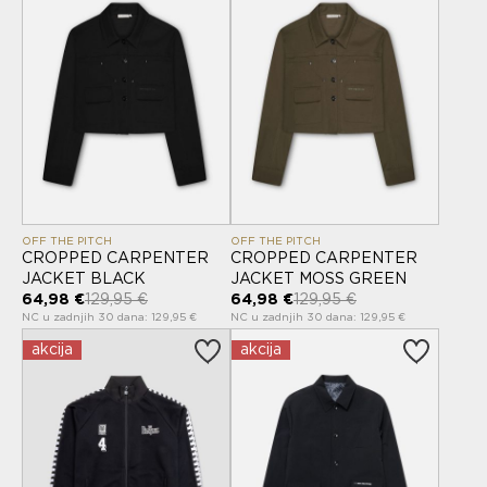
OFF THE PITCH
OFF THE PITCH
CROPPED CARPENTER
CROPPED CARPENTER
JACKET BLACK
JACKET MOSS GREEN
64,98 €
129,95 €
64,98 €
129,95 €
NC u zadnjih 30 dana: 129,95 €
NC u zadnjih 30 dana: 129,95 €
akcija
akcija