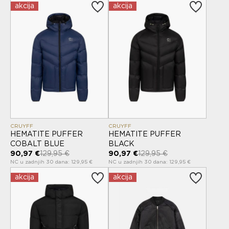
akcija
akcija
CRUYFF
CRUYFF
HEMATITE PUFFER
HEMATITE PUFFER
COBALT BLUE
BLACK
90,97 €
129,95 €
90,97 €
129,95 €
NC u zadnjih 30 dana: 129,95 €
NC u zadnjih 30 dana: 129,95 €
akcija
akcija