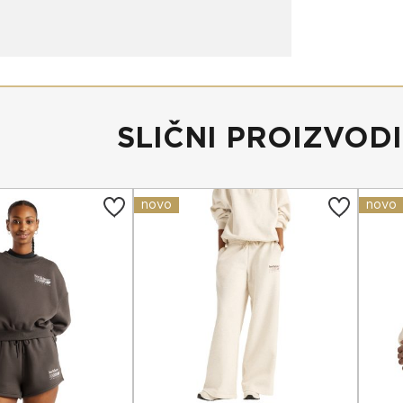
SLIČNI PROIZVODI
novo
novo