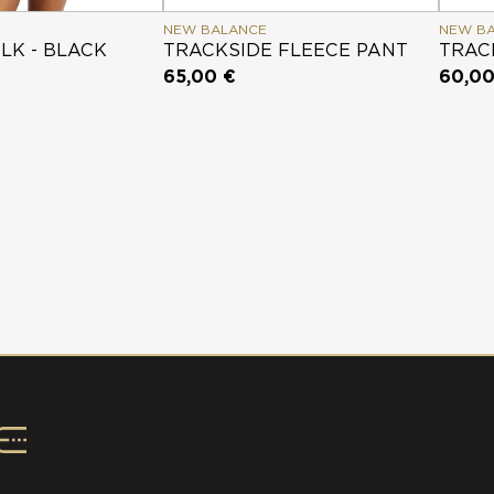
NEW BALANCE
NEW B
LK - BLACK
TRACKSIDE FLEECE PANT
TRAC
65,00 €
60,00