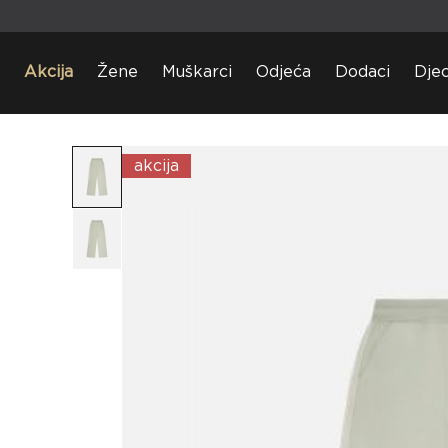
Akcija
Žene
Muškarci
Odjeća
Dodaci
Dje
akcija