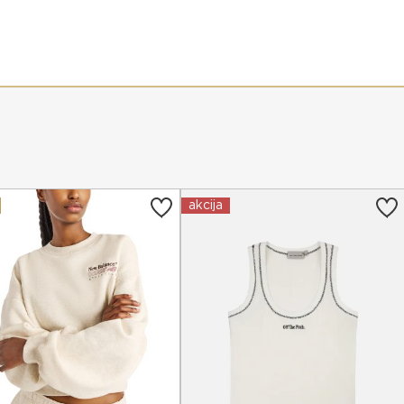
akcija