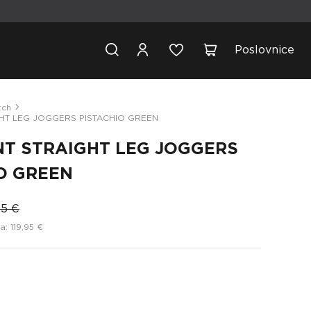
Poslovnice
tch
HT LEG JOGGERS PISTACHIO GREEN
T STRAIGHT LEG JOGGERS
O GREEN
95 €
: 119,95 €