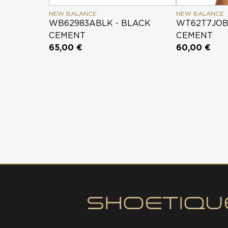
NEW BALANCE
NEW BALANCE
WB62983ABLK - BLACK
WT62T7JOB
CEMENT
CEMENT
65,00 €
60,00 €