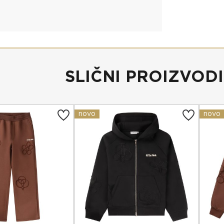
SLIČNI PROIZVODI
novo
novo