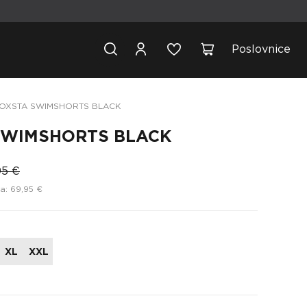
Poslovnice
OXSTA SWIMSHORTS BLACK
SWIMSHORTS BLACK
8
95 €
a: 69,95 €
XL
XXL