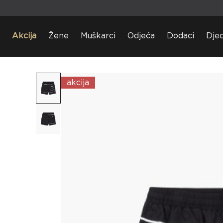
Akcija
Žene
Muškarci
Odjeća
Dodaci
Dje
akcija