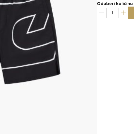
Odaberi količinu