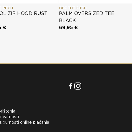
E PITCH
OFF THE PITCH
OL ZIP HOOD RUST
PALM OVERSIZED TEE
BLACK
5 €
69,95 €
orištenja
rivatnosti
 sigurnosti online plaćanja