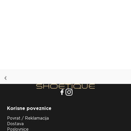
Korisne poveznice
Povrat / Reklamacija
Dostava
Poslovnice