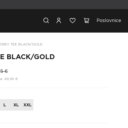
Poslovnice
ERBY TEE BLACK/GOLD
EE BLACK/GOLD
95 €
a: 49,95 €
L
XL
XXL