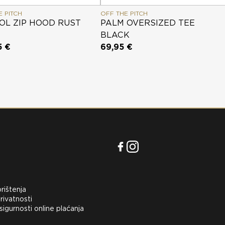
E PITCH
OFF THE PITCH
OL ZIP HOOD RUST
PALM OVERSIZED TEE
BLACK
5 €
69,95 €
orištenja
rivatnosti
 sigurnosti online plaćanja