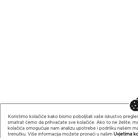
Koristimo kolačiće kako bismo poboljšali vaše iskustvo pregle
smatrat ćemo da prihvaćate sve kolačiće. Ako to ne želite, mo
kolačića omogućuje nam analizu upotrebe i podršku našem mark
trenutku. Više informacija možete pronaći u našim
Uvjetima ko