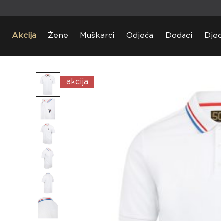
Akcija
Žene
Muškarci
Odjeća
Dodaci
Dje
akcija