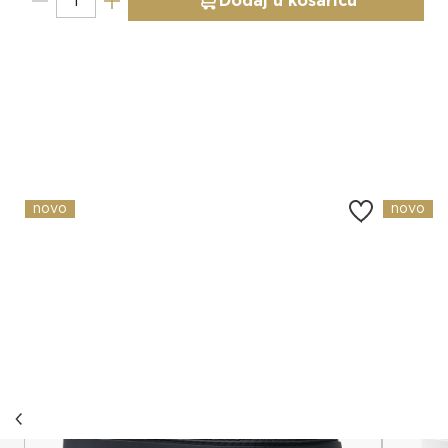
Dodaj u košaricu
Slični proizvodi
novo
novo