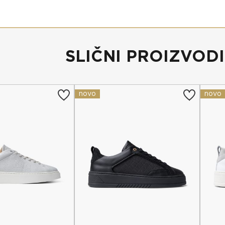
SLIČNI PROIZVODI
novo
novo