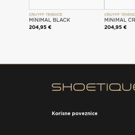
CRUYFF TENISICE
CRUYFF TENISI
MINIMAL BLACK
MINIMAL C
204,95 €
204,95 €
Korisne poveznice