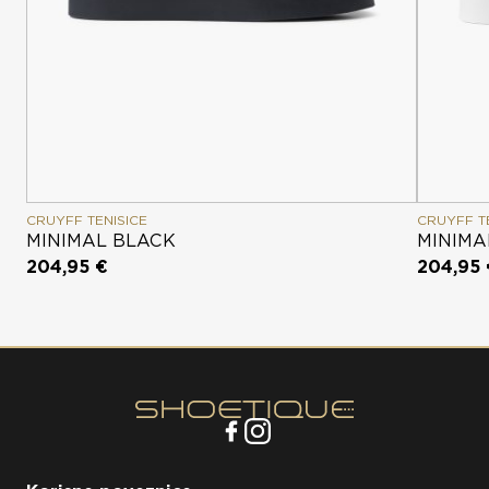
CRUYFF TENISICE
CRUYFF T
MINIMAL BLACK
MINIMA
204,95 €
204,95