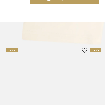
Slični proizvodi
novo
novo