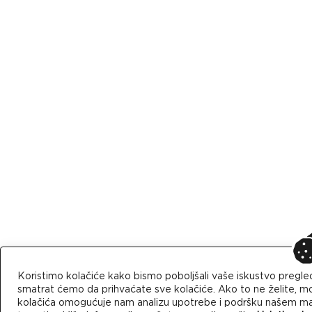
Koristimo kolačiće kako bismo poboljšali vaše iskustvo pregle
smatrat ćemo da prihvaćate sve kolačiće. Ako to ne želite, mo
kolačića omogućuje nam analizu upotrebe i podršku našem mark