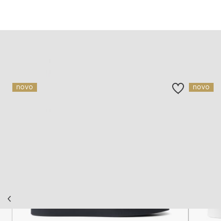
Slični proizvodi
novo
novo