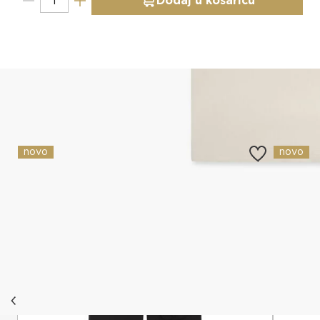
Dodaj u košaricu
Slični proizvodi
novo
novo