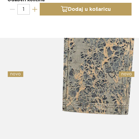
Dodaj u košaricu
Slični proizvodi
novo
novo