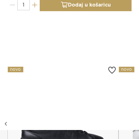
Dodaj u košaricu
Slični proizvodi
novo
novo