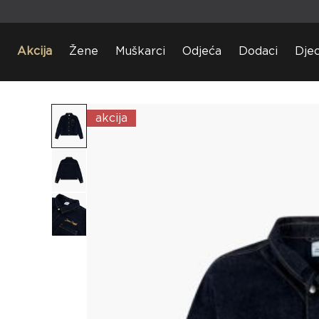
Akcija
Žene
Muškarci
Odjeća
Dodaci
Dje
akcija