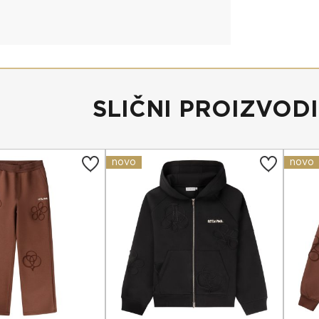
SLIČNI PROIZVODI
novo
novo