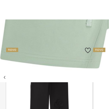
Slični proizvodi
novo
novo