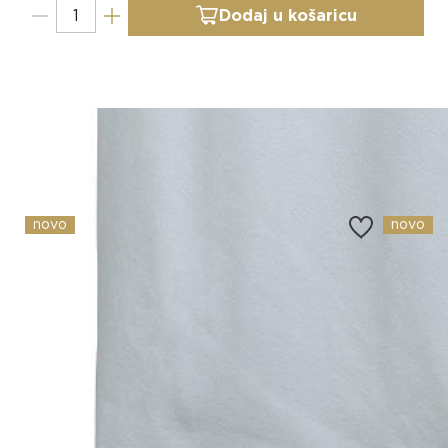
Dodaj u košaricu
Slični proizvodi
novo
novo