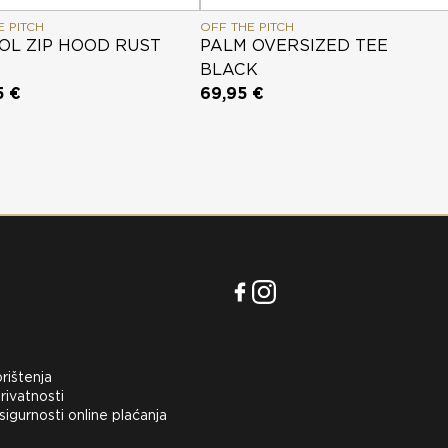
E PITCH
OFF THE PITCH
OL ZIP HOOD RUST
PALM OVERSIZED TEE
BLACK
5 €
69,95 €
orištenja
rivatnosti
 sigurnosti online plaćanja