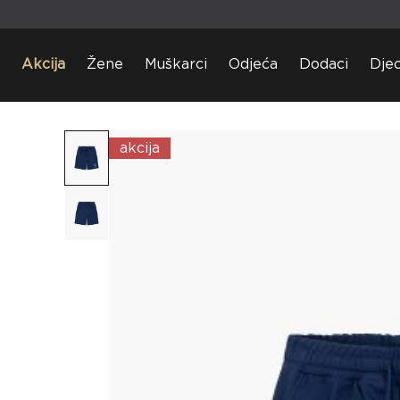
Akcija
Žene
Muškarci
Odjeća
Dodaci
Dje
akcija