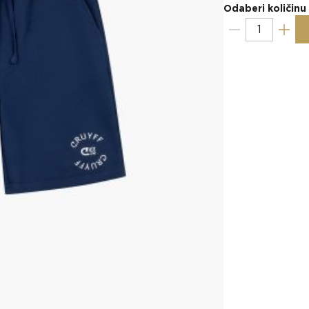
Odaberi količinu