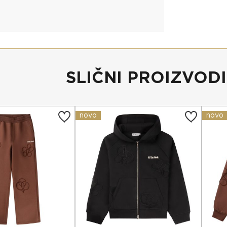
SLIČNI PROIZVODI
novo
novo