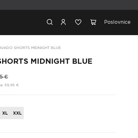
Poslovnice
AVADO SHORTS MIDNIGHT BLUE
SHORTS MIDNIGHT BLUE
95 €
a: 59,95 €
XL
XXL