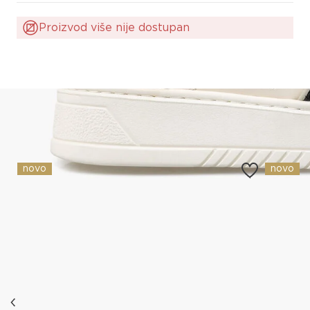
Proizvod više nije dostupan
Slični proizvodi
novo
novo