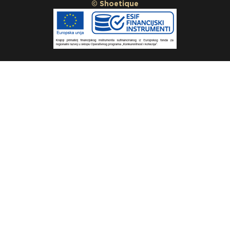
© Shoetique