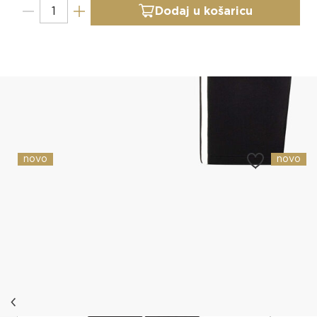
Dodaj u košaricu
Slični proizvodi
novo
novo