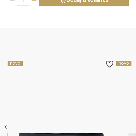
Dodaj u košaricu
Slični proizvodi
novo
novo