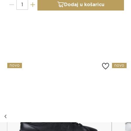
Dodaj u košaricu
Slični proizvodi
novo
novo