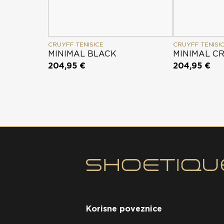
CRUYFF TENISICE
CRUYFF TENISI
MINIMAL BLACK
MINIMAL C
204,95 €
204,95 €
Korisne poveznice