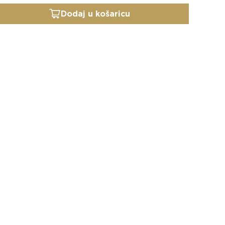
Dodaj u košaricu