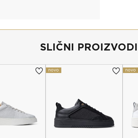
SLIČNI PROIZVODI
novo
novo