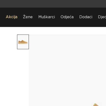
Akcija
Žene
Muškarci
Odjeća
Dodaci
Dje