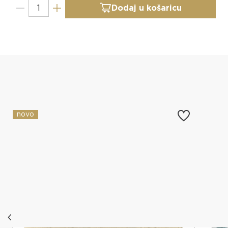
Dodaj u košaricu
Slični proizvodi
novo