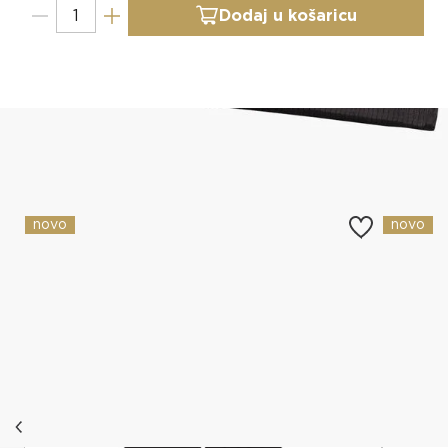
Dodaj u košaricu
Slični proizvodi
novo
novo