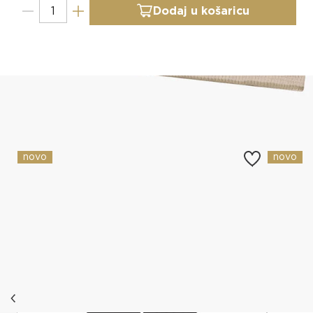
Dodaj u košaricu
Slični proizvodi
novo
novo