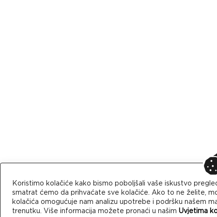
Koristimo kolačiće kako bismo poboljšali vaše iskustvo pregle
smatrat ćemo da prihvaćate sve kolačiće. Ako to ne želite, mo
kolačića omogućuje nam analizu upotrebe i podršku našem mark
trenutku. Više informacija možete pronaći u našim
Uvjetima ko