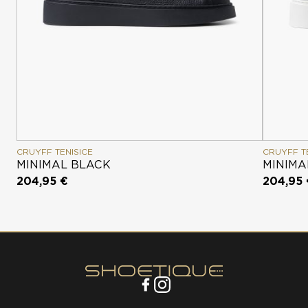
CRUYFF TENISICE
CRUYFF T
MINIMAL BLACK
MINIMA
204,95 €
204,95