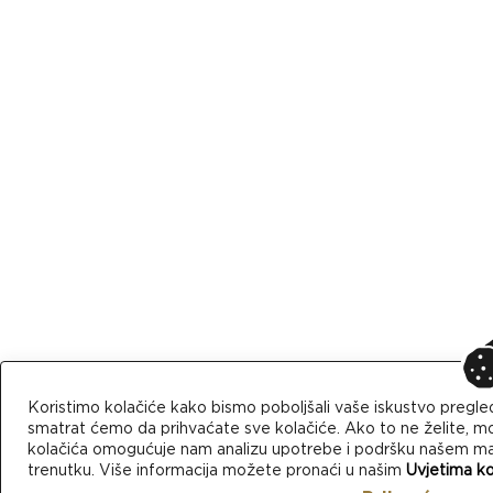
Koristimo kolačiće kako bismo poboljšali vaše iskustvo pregle
smatrat ćemo da prihvaćate sve kolačiće. Ako to ne želite, mo
kolačića omogućuje nam analizu upotrebe i podršku našem mark
trenutku. Više informacija možete pronaći u našim
Uvjetima ko