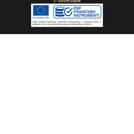
© Shoetique