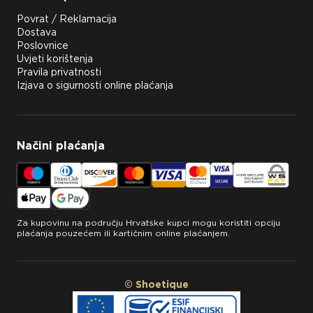
Povrat / Reklamacija
Dostava
Poslovnice
Uvjeti korištenja
Pravila privatnosti
Izjava o sigurnosti online plaćanja
Načini plaćanja
Za kupovinu na području Hrvatske kupci mogu koristiti opciju
plaćanja pouzećem ili kartičnim online plaćanjem.
© Shoetique