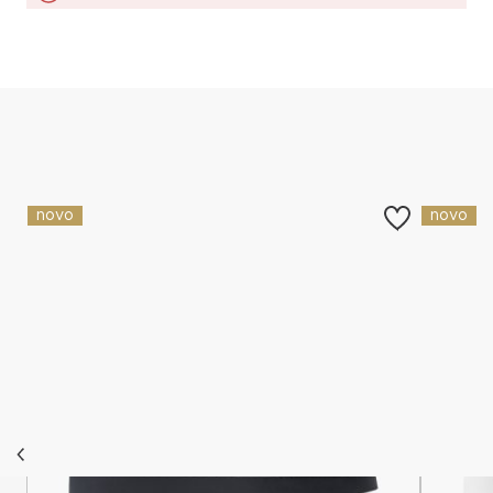
Slični proizvodi
novo
novo