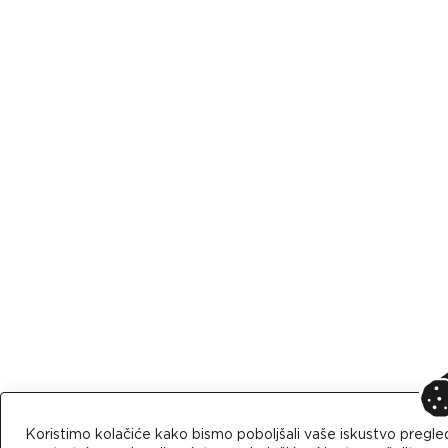
Koristimo kolačiće kako bismo poboljšali vaše iskustvo pregle