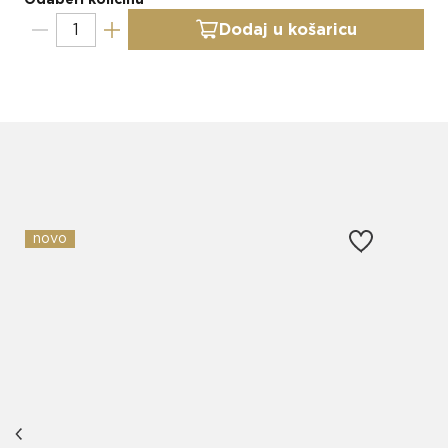
Dodaj u košaricu
Slični proizvodi
novo