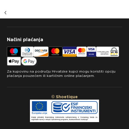
Uvjeti korištenja
Pravila privatnosti
Izjava o sigurnosti online plaćanja
Načini plaćanja
Za kupovinu na području Hrvatske kupci mogu koristiti opciju
plaćanja pouzećem ili kartičnim online plaćanjem.
© Shoetique