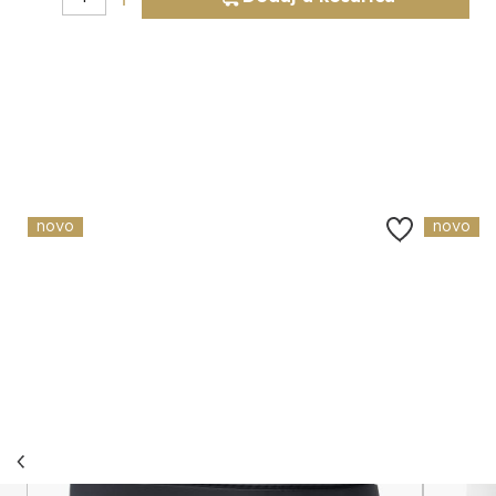
Slični proizvodi
novo
novo