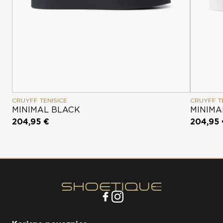
CRUYFF TENISICE
CRUYFF T
MINIMAL BLACK
MINIMA
204,95 €
204,95