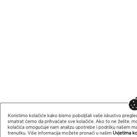
Koristimo kolačiće kako bismo poboljšali vaše iskustvo pregle
smatrat ćemo da prihvaćate sve kolačiće. Ako to ne želite, mo
kolačića omogućuje nam analizu upotrebe i podršku našem mark
trenutku. Više informacija možete pronaći u našim
Uvjetima ko